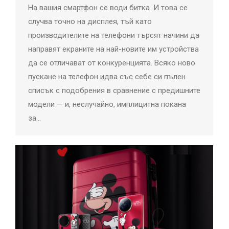
На вашия смартфон се води битка. И това се
случва точно на дисплея, тъй като
производителите на телефони търсят начини да
направят екраните на най-новите им устройства
да се отличават от конкуренцията. Всяко ново
пускане на телефон идва със себе си пълен
списък с подобрения в сравнение с предишните
модели — и, неслучайно, имплицитна покана
за…