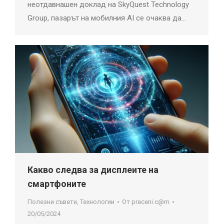
неотдавнашен доклад на SkyQuest Technology
Group, пазарът на мобилния AI се очаква да…
Какво следва за дисплеите на
смартфоните
Полезни съвети
,
Технологии
От
preceni.c@m
20/05/2024