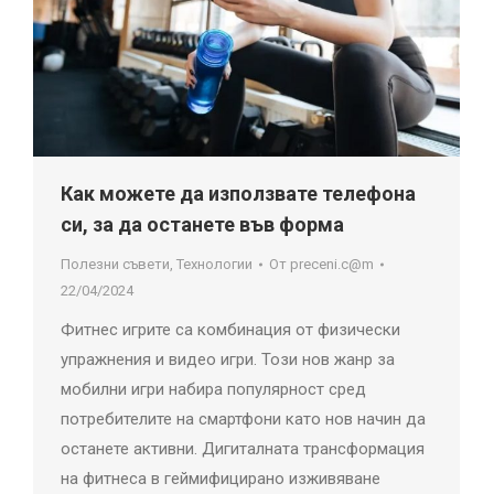
Как можете да използвате телефона
си, за да останете във форма
Полезни съвети
,
Технологии
От
preceni.c@m
22/04/2024
Фитнес игрите са комбинация от физически
упражнения и видео игри. Този нов жанр за
мобилни игри набира популярност сред
потребителите на смартфони като нов начин да
останете активни. Дигиталната трансформация
на фитнеса в геймифицирано изживяване