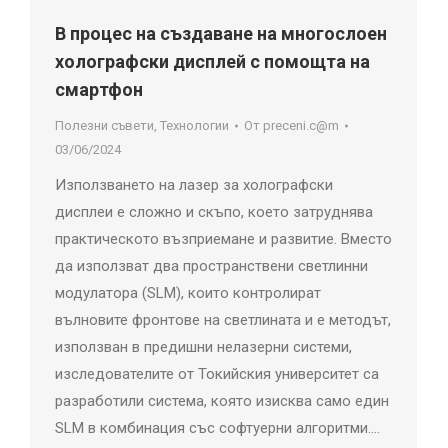
В процес на създаване на многослоен
холографски дисплей с помощта на
смартфон
Полезни съвети
,
Технологии
От
preceni.c@m
03/06/2024
Използването на лазер за холографски
дисплеи е сложно и скъпо, което затруднява
практическото възприемане и развитие. Вместо
да използват два пространствени светлинни
модулатора (SLM), които контролират
вълновите фронтове на светлината и е методът,
използван в предишни нелазерни системи,
изследователите от Токийския университет са
разработили система, която изисква само един
SLM в комбинация със софтуерни алгоритми.…