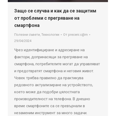
Защо се случва и как да се защитим
от проблеми с прегряване на
смартфона
Полезни съвети
,
Технологии
От
preceni.c@m
29/04/2024
Чрез идентифициране и адресиране на
фактори, допринасящи за прегряване на
смартфона, потребителите могат да управляват
и предотвратят смартфона и неговия живот.
Човек трябва правилно да практикува
редовното актуализиране на устройството,
което може да подобри цялостната
производителност на телефона. В днешно
време смартфоните са се превърнали в
незаменим инструмент за много задачи.