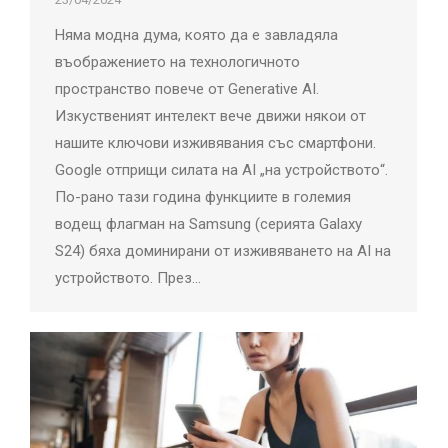
Няма модна дума, която да е завладяла
въображението на технологичното
пространство повече от Generative AI.
Изкуственият интелект вече движи някои от
нашите ключови изживявания със смартфони.
Google отприщи силата на AI „на устройството“.
По-рано тази година функциите в големия
водещ флагман на Samsung (серията Galaxy
S24) бяха доминирани от изживяването на AI на
устройството. През…