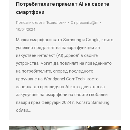
Потребителите приемат AI на своите
смартфони
Полезни съвети
,
Технологии
От
preceni.c@m
10/04/2024
Марки смартфони като Samsung и Google, които
успешно предлагат на пазара функции за
изкуствен интелект (AI) „ореол“ в своите
устройства, могат да повлияят на поведението
на потребителите, според последното
проучване на Worldpanel ComTech, което
започна да проследява AI като двигател за
закупуване на смартфони на своите глобални
пазари през февруари 2024 г. Когато Samsung
обяви…