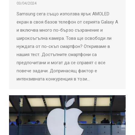
03/04/2024
Samsung сега също използва ярък AMOLED
екран в своя базов телефон от серията Galaxy A
и включва много по-бързо съхранение и
широкоъгълна камера. Това ще освободи ли
нуждата от по-скъп смартфон? Откриваме в
нашия тест. Достъпните смартфони са
предпочитани и могат да се справят с все
повече задачи. Допринасящ фактор е
интензивната конкуренция в този…