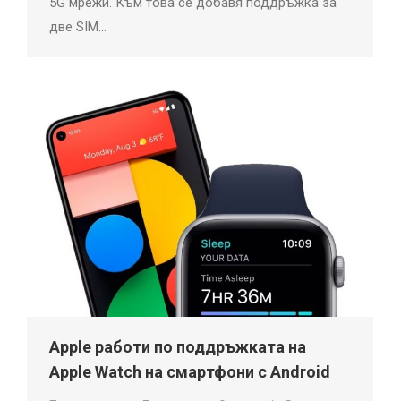
5G мрежи. Към това се добавя поддръжка за
две SIM…
Apple работи по поддръжката на
Apple Watch на смартфони с Android