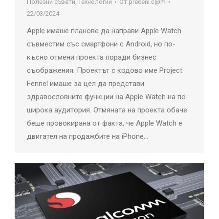
Полезни съвети
,
Технологии
От
preceni.c@m
22/03/2024
Apple имаше планове да направи Apple Watch
съвместим със смартфони с Android, но по-
късно отмени проекта поради бизнес
съображения. Проектът с кодово име Project
Fennel имаше за цел да представи
здравословните функции на Apple Watch на по-
широка аудитория. Отмяната на проекта обаче
беше провокирана от факта, че Apple Watch е
двигател на продажбите на iPhone…