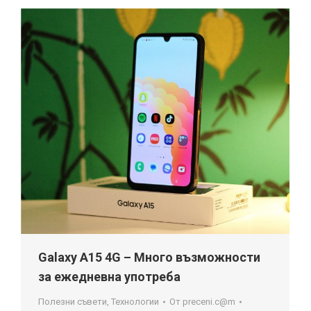
Galaxy A15 4G – Много възможности
за ежедневна употреба
Полезни съвети
,
Технологии
От
preceni.c@m