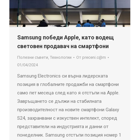
Samsung победи Apple, като водещ
световен продавач на смартфони
Полезни съвети
,
Технологии
От
preceni.c@m
01/04/2024
Samsung Electronics си върна лидерската
позиция в глобалните продажби на смартфони
само пет месеца след като я отстъпи на Apple.
Завръщането се дължи на стабилната
производителност на новите смартфони Galaxy
S24, захранвани с изкуствен интелект, според
представители на индустрията и данни от
понеделник. Samsung отстъпи позиция номер 1