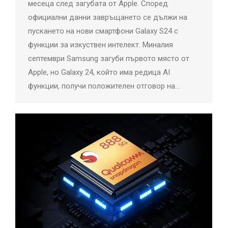
месеца след загубата от Apple. Според
официални данни завръщането се дължи на
пускането на нови смартфони Galaxy S24 с
функции за изкуствен интелект. Миналия
септември Samsung загуби първото място от
Apple, но Galaxy 24, който има редица AI
функции, получи положителен отговор на…