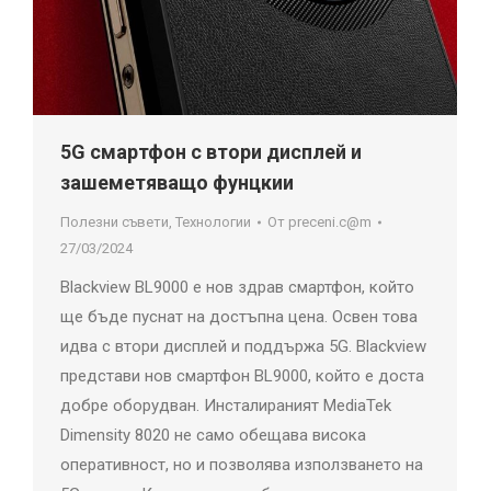
5G смартфон с втори дисплей и
зашеметяващо фунцкии
Полезни съвети
,
Технологии
От
preceni.c@m
27/03/2024
Blackview BL9000 е нов здрав смартфон, който
ще бъде пуснат на достъпна цена. Освен това
идва с втори дисплей и поддържа 5G. Blackview
представи нов смартфон BL9000, който е доста
добре оборудван. Инсталираният MediaTek
Dimensity 8020 не само обещава висока
оперативност, но и позволява използването на