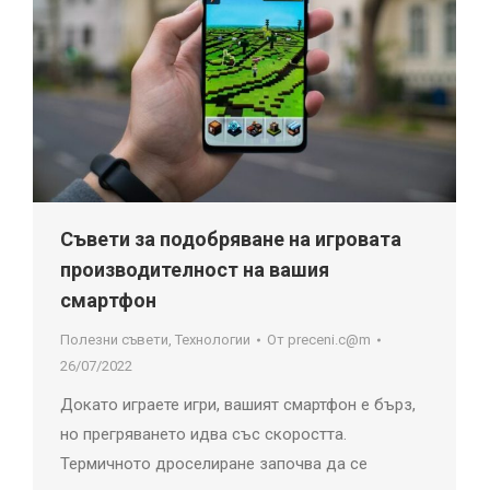
Съвети за подобряване на игровата
производителност на вашия
смартфон
Полезни съвети
,
Технологии
От
preceni.c@m
26/07/2022
Докато играете игри, вашият смартфон е бърз,
но прегряването идва със скоростта.
Термичното дроселиране започва да се