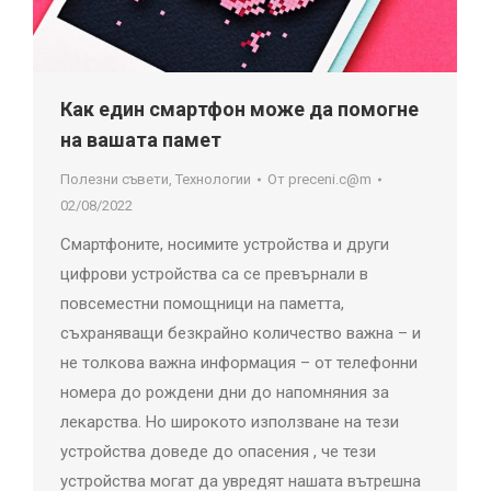
Как един смартфон може да помогне
на вашата памет
Полезни съвети
,
Технологии
От
preceni.c@m
02/08/2022
Смартфоните, носимите устройства и други
цифрови устройства са се превърнали в
повсеместни помощници на паметта,
съхраняващи безкрайно количество важна – и
не толкова важна информация – от телефонни
номера до рождени дни до напомняния за
лекарства. Но широкото използване на тези
устройства доведе до опасения , че тези
устройства могат да увредят нашата вътрешна