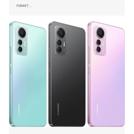
памет.…