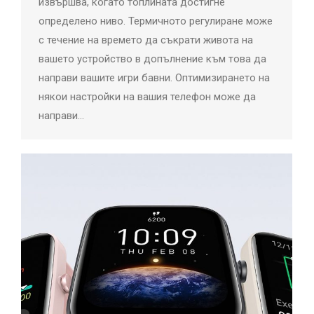
извършва, когато топлината достигне
определено ниво. Термичното регулиране може
с течение на времето да съкрати живота на
вашето устройство в допълнение към това да
направи вашите игри бавни. Оптимизирането на
някои настройки на вашия телефон може да
направи…