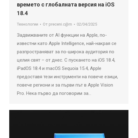
времето с глобалната версия на iOS
18.4
Технологии
От
preceni.c@m
02/04/2025
Задвижваните от AI функции на Apple, по-
известни като Apple Intelligence, най-накрая се
разпространяват за по-широка аудитория по
целия свят – от днес. С пускането на iOS 18.4,
iPadOS 18.4 и macOS Sequoia 15.4, Apple
предоставя тези инструменти на повече езици,
повече региони и за първи път в Apple Vision
Pro. Нека първо да поговорим за…