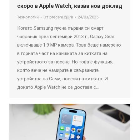
скоро в Apple Watch, казва нов доклад
Технологии
От
preceni.c@m
24/03/2025
Когато Samsung пусна първия си смарт
часовник през септември 2013 г., Galaxy Gear
включваше 1,9 MP камера. Това беше намерено
в горната част на каишката за китката на
устройството за носене. Но това е функция,
която вече не намирате в свързаните
устройства на Сами, носени на китката. И
докато Apple Watch не се доставя с…