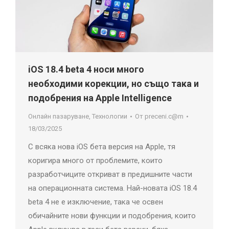
iOS 18.4 beta 4 носи много
необходими корекции, но също така и
подобрения на Apple Intelligence
Онлайн пазаруване
,
Технологии
От
preceni.c@m
18/03/2025
С всяка нова iOS бета версия на Apple, тя
коригира много от проблемите, които
разработчиците откриват в предишните части
на операционната система. Най-новата iOS 18.4
beta 4 не е изключение, така че освен
обичайните нови функции и подобрения, които