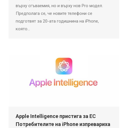
върху сгъваемия, но и върху нов Pro модел.
Предполага се, че новите телефони се
подготвят за 20-ата годишнина на iPhone,
която…
Apple Intelligence пристига за ЕС
Потребителите на iPhone изпревариха