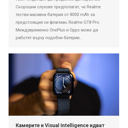
Скорошни слухове предполагат, че Realme
тества масивна батерия от 8000 mAh за
предстоящия си флагман, Realme GT8 Pro.
Междувременно OnePlus и Oppo може да
работят върху подобни батерии…
Камерите и Visual Intelligence идват