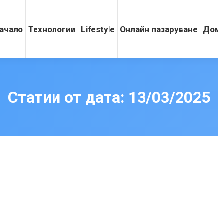
ачало
Технологии
Lifestyle
Онлайн пазаруване
Дом
Статии от дата:
13/03/2025