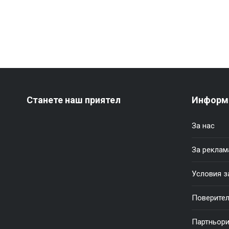
Станете наш приятел
Информ
За нас
За реклам
Условия з
Поверител
Партньор