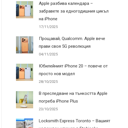
Apple разбива календара –
забравете за едногодишния цикъл
на iPhone
17/11/2025
Прощавай, Qualcomm. Apple вече
прави своя 5G революция
04/11/2025
Юбилейният iPhone 20 – повече от
просто нов модел
28/10/2025
В преследване на тънкостта Apple
погреба iPhone Plus
23/10/2025
Locksmith Express Toronto – Вашият