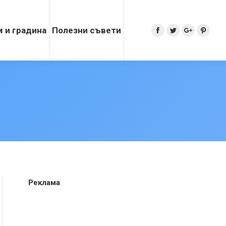
 и градина
Полезни съвети
Search:
Facebook
Twitter
Google+
Pinter
Реклама