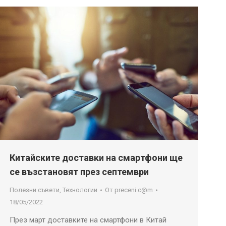
Китайските доставки на смартфони ще
се възстановят през септември
Полезни съвети
,
Технологии
От
preceni.c@m
18/05/2022
През март доставките на смартфони в Китай