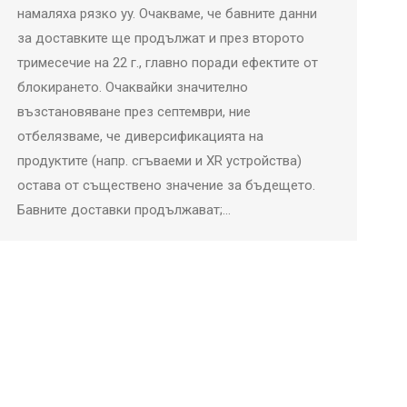
намаляха рязко yy. Очакваме, че бавните данни
за доставките ще продължат и през второто
тримесечие на 22 г., главно поради ефектите от
блокирането. Очаквайки значително
възстановяване през септември, ние
отбелязваме, че диверсификацията на
продуктите (напр. сгъваеми и XR устройства)
остава от съществено значение за бъдещето.
Бавните доставки продължават;…