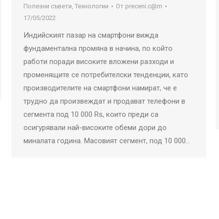
Полезни съвети
,
Технологии
От
preceni.c@m
17/05/2022
Индийският пазар на смартфони вижда
фундаментална промяна в начина, по който
работи поради високите вложени разходи и
променящите се потребителски тенденции, като
производителите на смартфони намират, че е
трудно да произвеждат и продават телефони в
сегмента под 10 000 Rs, които преди са
осигурявали най-високите обеми дори до
миналата година. Масовият сегмент, под 10 000…