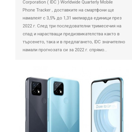
Corporation ( IDC ) Worldwide Quarterly Mobile
Phone Tracker , доставките на смартфони ще
намалеят с 3,5% до 1,31 милиарда единици през
2022 г. След три последователни тримесечия на
спад и нарастващи предизвикателства както в
търсенето, така и в предлагането, IDC значително
намали прогнозата си за 2022 г. спрямо…