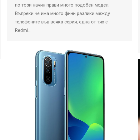
по този начин прави много подобен модел.
Въпреки че има много фини разлики между
телефоните във всяка серия, една от тях е
Redmi…