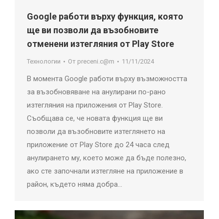
Google работи върху функция, която
ще ви позволи да възобновите
отменени изтегляния от Play Store
Технологии
От
preceni.c@m
11/11/2024
В момента Google работи върху възможността
за възобновяване на анулирани по-рано
изтегляния на приложения от Play Store.
Съобщава се, че новата функция ще ви
позволи да възобновите изтеглянето на
приложение от Play Store до 24 часа след
анулирането му, което може да бъде полезно,
ако сте започнали изтегляне на приложение в
район, където няма добра…