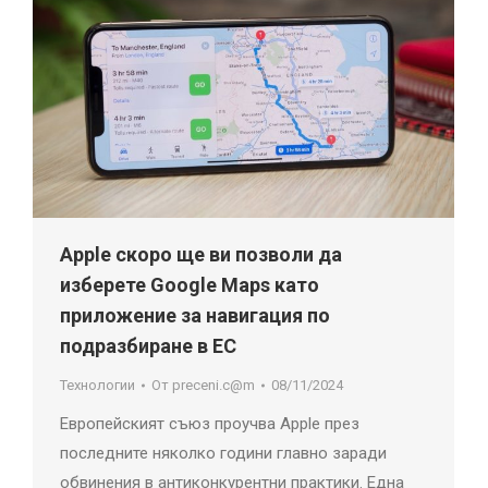
Apple скоро ще ви позволи да
изберете Google Maps като
приложение за навигация по
подразбиране в ЕС
Технологии
От
preceni.c@m
08/11/2024
Европейският съюз проучва Apple през
последните няколко години главно заради
обвинения в антиконкурентни практики. Една