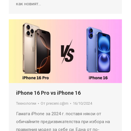
как новият…
iPhone 16 Pro vs iPhone 16
Технологии
От
preceni.c@m
16/10/2024
Гамата iPhone за 2024 г. поставя някои от
обичайните предизвикателства при избора на
правилния модел за себе си. Една от по-