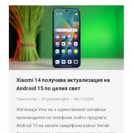
Xiaomi 14 получава актуализация на
Android 15 по целия свят
Технологии
От
preceni.c@m
06/11/2024
Изглежда Vivo не е единственият китайски
производител на телефони, който предлага
Android 15 на своите смартфони извън Китай.