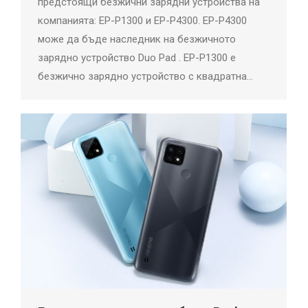
предстоящи безжични зарядни устройства на
компанията: EP-P1300 и EP-P4300. EP-P4300
може да бъде наследник на безжичното
зарядно устройство Duo Pad . EP-P1300 е
безжично зарядно устройство с квадратна…