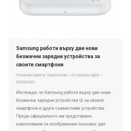
Samsung работи върху две нови
безжични зарядни устройства за
своите смартфони
Полезни съвети
,
Технологии
От
preceni.c@m
20/09/2021
Изглежда, че Samsung работи върху две нови
безжични зарядни устройства Qi за своите
смартфони и други съвместими устройства.
Преди официалното им представяне,
новопоявили се изображения показват две