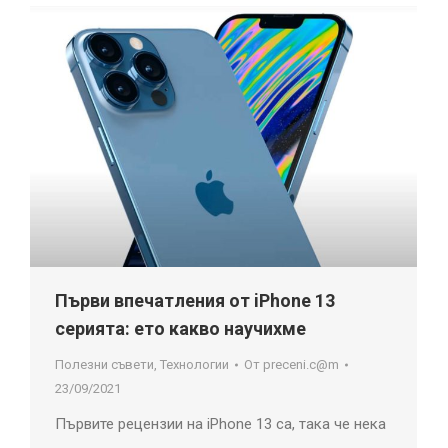
Първи впечатления от iPhone 13
серията: ето какво научихме
Полезни съвети
,
Технологии
От
preceni.c@m
23/09/2021
Първите рецензии на iPhone 13 са, така че нека