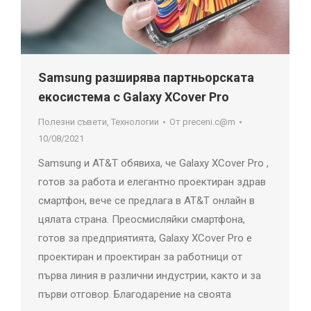
Samsung разширява партньорската
екосистема с Galaxy XCover Pro
Полезни съвети
,
Технологии
От
preceni.c@m
10/08/2021
Samsung и AT&T обявиха, че Galaxy XCover Pro ,
готов за работа и елегантно проектиран здрав
смартфон, вече се предлага в AT&T онлайн в
цялата страна. Преосмисляйки смартфона,
готов за предприятията, Galaxy XCover Pro е
проектиран и проектиран за работници от
първа линия в различни индустрии, както и за
първи отговор. Благодарение на своята