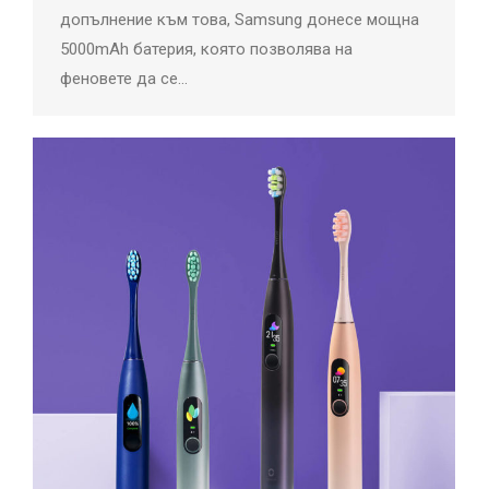
допълнение към това, Samsung донесе мощна
5000mAh батерия, която позволява на
феновете да се…