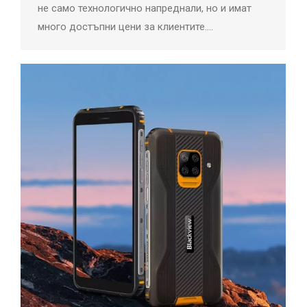
не само технологично напреднали, но и имат
много достъпни цени за клиентите.…