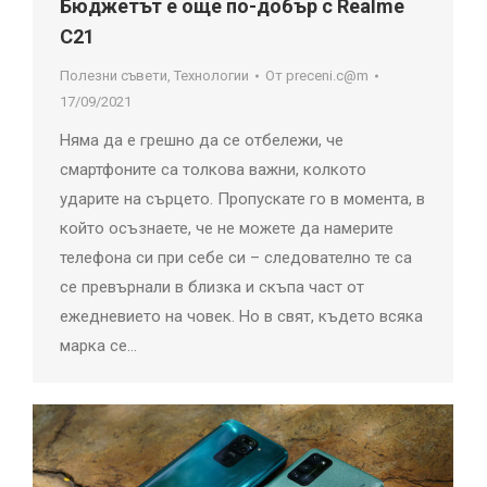
Бюджетът е още по-добър с Realme
C21
Полезни съвети
,
Технологии
От
preceni.c@m
17/09/2021
Няма да е грешно да се отбележи, че
смартфоните са толкова важни, колкото
ударите на сърцето. Пропускате го в момента, в
който осъзнаете, че не можете да намерите
телефона си при себе си – следователно те са
се превърнали в близка и скъпа част от
ежедневието на човек. Но в свят, където всяка
марка се…