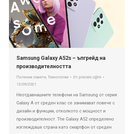
Samsung Galaxy A52s – ъпгрейд на
производителността
Полезни съвети
,
Технологии
От
preceni.c@m
13/09/2021
Неотдавнашните телефони на Samsung от серия
Galaxy A от среден клас се занимават повече с
дизайн и функции, отколкото с мощност и
производителност. The Galaxy А52 определено
изглеждаше страна като смартфон от среден