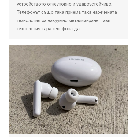
устройството огнеупорно и удароустойчиво.
Телефонът също така приема така наречената
технология за вакуумно метализиране. Тази
технология кара телефона да…