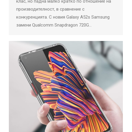
клас, но падна малко кратко по отношение на
производителност, в сравнение с
конкуренцията. С новия Galaxy A52s Samsung
замени Qualcomm Snapdragon 720G…