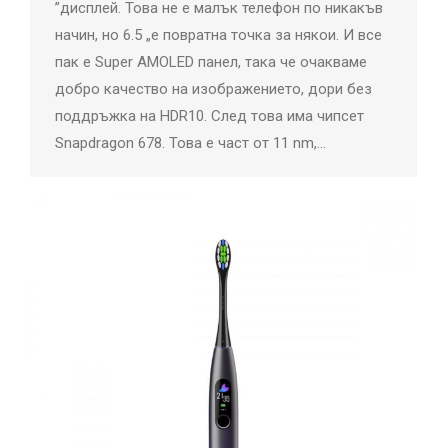
”дисплей. Това не е малък телефон по никакъв
начин, но 6.5 „е повратна точка за някои. И все
пак е Super AMOLED панел, така че очакваме
добро качество на изображението, дори без
поддръжка на HDR10. След това има чипсет
Snapdragon 678. Това е част от 11 nm,…