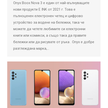
Onyx Boox Nova 3 е един от най-вълнуващите
нови продукти E INK от 2021 г. Това е
пълноценен електронен четец и цифрово
устройство за водене на бележки, така че
можете да четете любимите си електронни
книги или комикси, а също така да правите
бележки или да рисувате от ръка . Onyx е добре
разглеждана марка,…