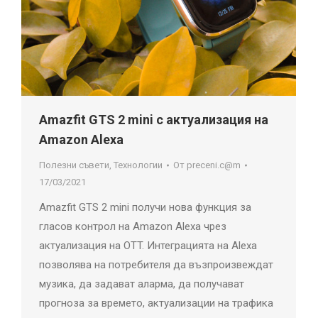
Amazfit GTS 2 mini с актуализация на
Amazon Alexa
Полезни съвети
,
Технологии
От
preceni.c@m
17/03/2021
Amazfit GTS 2 mini получи нова функция за
гласов контрол на Amazon Alexa чрез
актуализация на OTT. Интеграцията на Alexa
позволява на потребителя да възпроизвеждат
музика, да задават аларма, да получават
прогноза за времето, актуализации на трафика