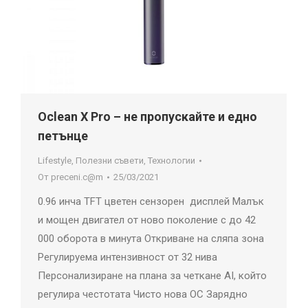
Oclean X Pro – не пропускайте и едно
петънце
Lifestyle
,
Полезни съвети
,
Технологии
От
preceni.c@m
25/03/2021
0.96 инча TFT цветен сензорен дисплей Малък
и мощен двигател от ново поколение с до 42
000 оборота в минута Откриване на сляпа зона
Регулируема интензивност от 32 нива
Персонализиране на плана за четкане AI, който
регулира честотата Чисто нова ОС Зарядно