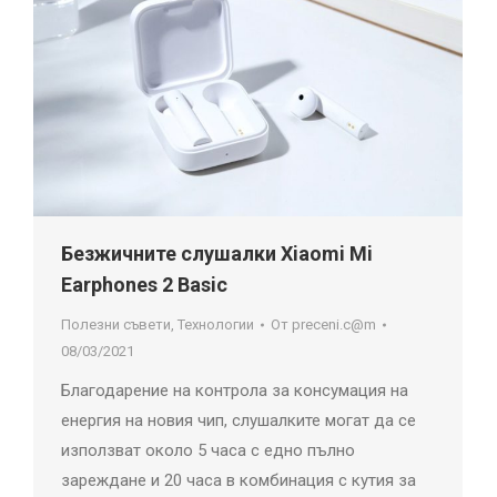
Безжичните слушалки Xiaomi Mi
Earphones 2 Basic
Полезни съвети
,
Технологии
От
preceni.c@m
08/03/2021
Благодарение на контрола за консумация на
енергия на новия чип, слушалките могат да се
използват около 5 часа с едно пълно
зареждане и 20 часа в комбинация с кутия за