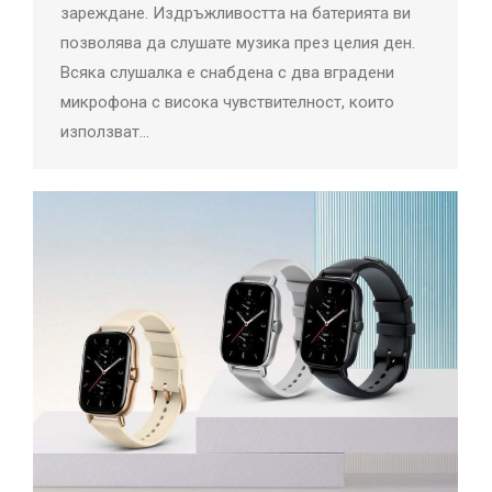
зареждане. Издръжливостта на батерията ви
позволява да слушате музика през целия ден.
Всяка слушалка е снабдена с два вградени
микрофона с висока чувствителност, които
използват…