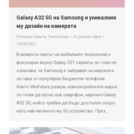
Galaxy A32 5G на Samsung и уникалния
му дизайн на камерата
Полезни съвети
,
Технологии
От
preceni.c@m
15/03/2021
В момента светът на мобилните технологии е
фокусиран върху Galaxy S21 серията, но това не
означава, че Samsung е забравил за широката
си гама от популярни бюджетни телефони.
Както WinFuture разкри, южнокорейската марка
се готви да пусне нов смартфон, наречен Galaxy
A32 5G, който трябва да бъде достъпен скоро
като най-евтиното му 5G устройство. През…