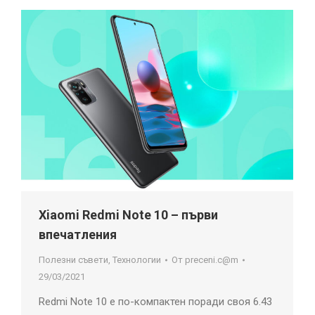
Xiaomi Redmi Note 10 – първи
впечатления
Полезни съвети
,
Технологии
От
preceni.c@m
29/03/2021
Redmi Note 10 е по-компактен поради своя 6.43