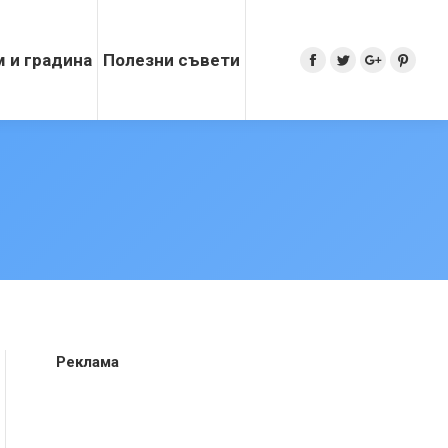
 и градина
Полезни съвети
Search:
Facebook
Twitter
Google+
Pinter
Реклама