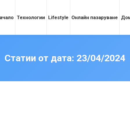
ачало
Технологии
Lifestyle
Онлайн пазаруване
Дом
Статии от дата:
23/04/2024