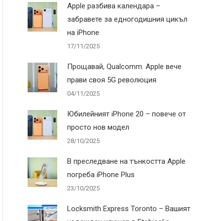
Apple разбива календара –
забравете за едногодишния цикъл
на iPhone
17/11/2025
Прощавай, Qualcomm. Apple вече
прави своя 5G революция
04/11/2025
Юбилейният iPhone 20 – повече от
просто нов модел
28/10/2025
В преследване на тънкостта Apple
погреба iPhone Plus
23/10/2025
Locksmith Express Toronto – Вашият