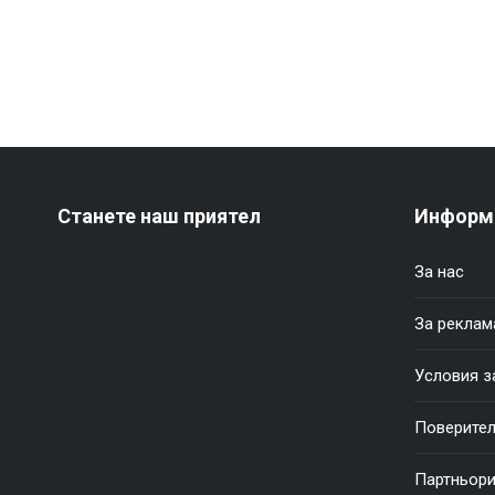
Станете наш приятел
Информ
За нас
За реклам
Условия з
Поверител
Партньор