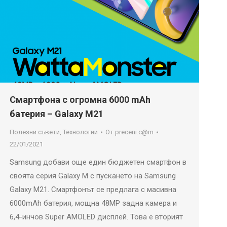
Смартфона с огромна 6000 mAh
батерия – Galaxy M21
Полезни съвети
,
Технологии
От
preceni.c@m
22/01/2021
Samsung добави още един бюджетен смартфон в
своята серия Galaxy M с пускането на Samsung
Galaxy M21. Смартфонът се предлага с масивна
6000mAh батерия, мощна 48MP задна камера и
6,4-инчов Super AMOLED дисплей. Това е вторият