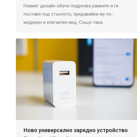
Новият дизайн обаче подрязва рамките и ги
поставя под стъклото, придавайки му по-
модерен и елегантен вид. Също така…
Ново универсално зарядно устройство