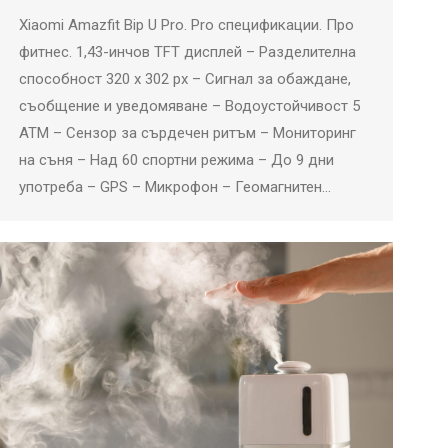
Xiaomi Amazfit Bip U Pro. Pro спецификации. Про
фитнес. 1,43-инчов TFT дисплей – Разделителна
способност 320 x 302 px – Сигнал за обаждане,
съобщение и уведомяване – Водоустойчивост 5
ATM – Сензор за сърдечен ритъм – Мониторинг
на съня – Над 60 спортни режима – До 9 дни
употреба – GPS – Микрофон – Геомагнитен…