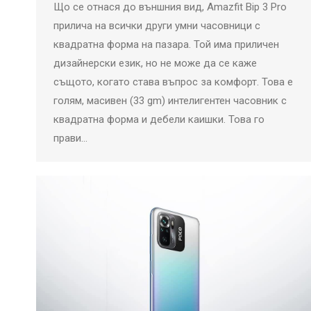
Що се отнася до външния вид, Amazfit Bip 3 Pro
прилича на всички други умни часовници с
квадратна форма на пазара. Той има приличен
дизайнерски език, но не може да се каже
същото, когато става въпрос за комфорт. Това е
голям, масивен (33 gm) интелигентен часовник с
квадратна форма и дебели каишки. Това го
прави…