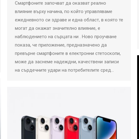
Смартфоните започват да оказват реално
влияние върху начина, по който управляваме
ежедневното си здраве и една област, в която те
могат да окажат значително влияние, е
наблюдението на сърцата ни . Ново проучване
показа, че приложение, предназначено да
превърне смартфоните в електронни стетоскопи,
може да заснеме надеждни, качествени записи
на сърдечните удари на потребителите сред…