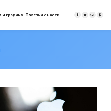
 и градина
Полезни съвети
Search:
Facebook
Twitter
Google+
Pinter
m