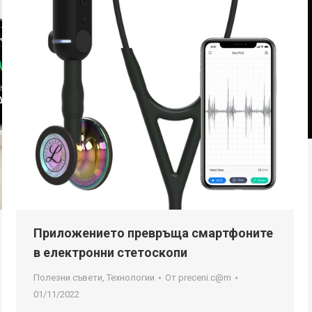
Приложението превръща смартфоните
в електронни стетоскопи
Полезни съвети
,
Технологии
От
preceni.c@m
01/11/2022