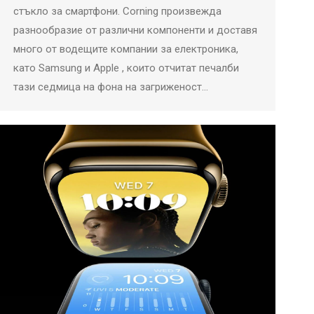
стъкло за смартфони. Corning произвежда
разнообразие от различни компоненти и доставя
много от водещите компании за електроника,
като Samsung и Apple , които отчитат печалби
тази седмица на фона на загриженост…