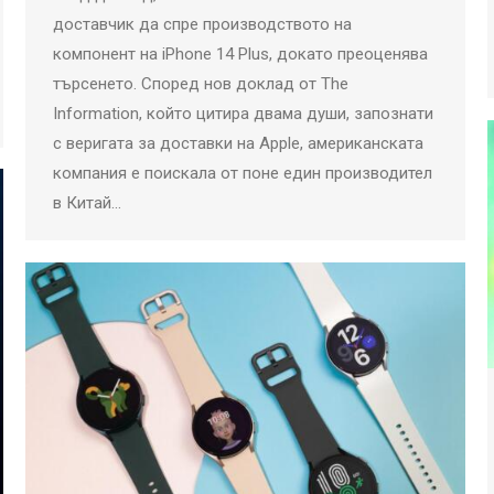
доставчик да спре производството на
компонент на iPhone 14 Plus, докато преоценява
търсенето. Според нов доклад от The
Information, който цитира двама души, запознати
с веригата за доставки на Apple, американската
компания е поискала от поне един производител
в Китай…