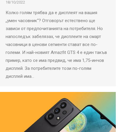
18/10/2022
Колко голям трябва да е дисплеят на вашия
„умен часовник“? Отговорът естествено ще
зависи от предпочитанията на потребителя. Но
напоследък забелязах, че дисплеите на смарт
часовници в ценови сегменти стават все по-
големи. И най-новият Amazfit GTS 4 е един такъв
пример, като се има предвид, че има 1,75-инчов
дисплей. За потребителите този по-голям
дисплей има…