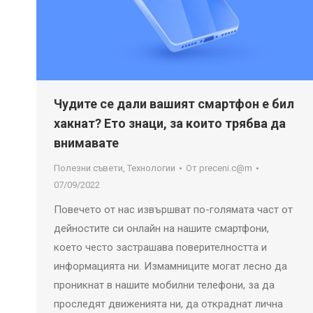
Чудите се дали вашият смартфон е бил
хакнат? Ето знаци, за които трябва да
внимавате
Полезни съвети
,
Технологии
От
preceni.c@m
07/09/2022
Повечето от нас извършват по-голямата част от
дейностите си онлайн на нашите смартфони,
което често застрашава поверителността и
информацията ни. Измамниците могат лесно да
проникнат в нашите мобилни телефони, за да
проследят движенията ни, да откраднат лична