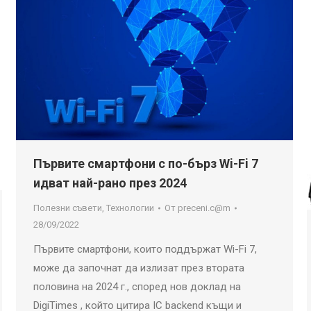
Първите смартфони с по-бърз Wi-Fi 7
идват най-рано през 2024
Полезни съвети
,
Технологии
От
preceni.c@m
28/09/2022
Първите смартфони, които поддържат Wi-Fi 7,
може да започнат да излизат през втората
половина на 2024 г., според нов доклад на
DigiTimes , който цитира IC backend къщи и