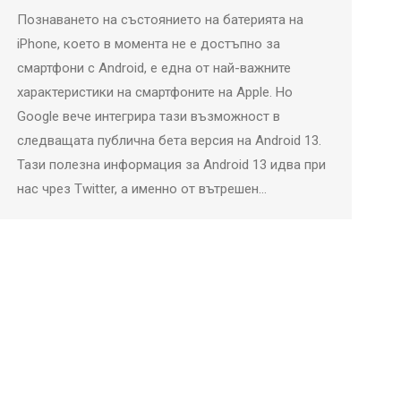
Познаването на състоянието на батерията на
iPhone, което в момента не е достъпно за
смартфони с Android, е една от най-важните
характеристики на смартфоните на Apple. Но
Google вече интегрира тази възможност в
следващата публична бета версия на Android 13.
Тази полезна информация за Android 13 идва при
нас чрез Twitter, а именно от вътрешен…