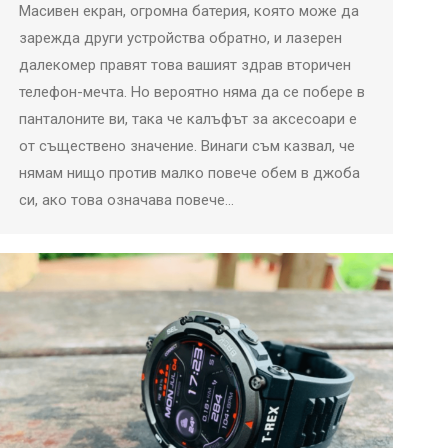
Масивен екран, огромна батерия, която може да
зарежда други устройства обратно, и лазерен
далекомер правят това вашият здрав вторичен
телефон-мечта. Но вероятно няма да се побере в
панталоните ви, така че калъфът за аксесоари е
от съществено значение. Винаги съм казвал, че
нямам нищо против малко повече обем в джоба
си, ако това означава повече…