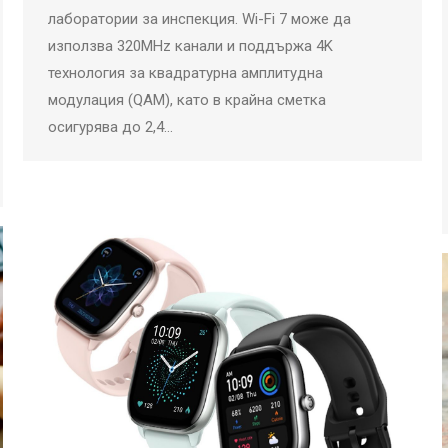
лаборатории за инспекция. Wi-Fi 7 може да
използва 320MHz канали и поддържа 4K
технология за квадратурна амплитудна
модулация (QAM), като в крайна сметка
осигурява до 2,4…