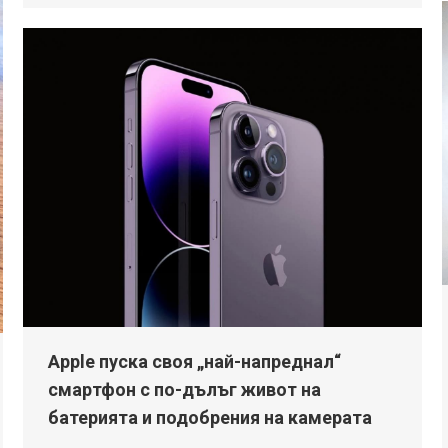
Apple пуска своя „най-напреднал“
смартфон с по-дълъг живот на
батерията и подобрения на камерата