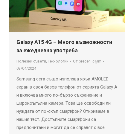
Galaxy A15 4G – Много възможности
за ежедневна употреба
Полезни съвети
,
Технологии
От
preceni.c@m
03/04/2024
Samsung сега също използва ярък AMOLED
екран в своя базов телефон от серията Galaxy A
и включва много по-бързо съхранение и
широкоъгълна камера. Това ще освободи ли
нуждата от по-скъп смартфон? Откриваме в
нашия тест. Достъпните смартфони са
предпочитани и могат да се справят с все