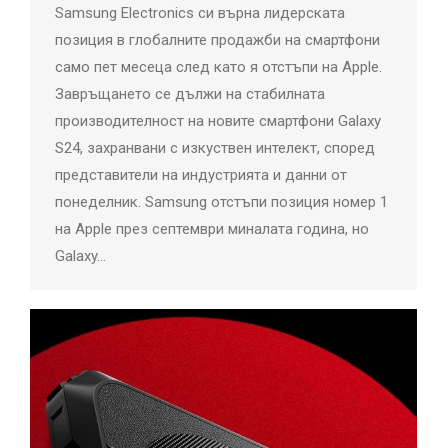
Samsung Electronics си върна лидерската
позиция в глобалните продажби на смартфони
само пет месеца след като я отстъпи на Apple.
Завръщането се дължи на стабилната
производителност на новите смартфони Galaxy
S24, захранвани с изкуствен интелект, според
представители на индустрията и данни от
понеделник. Samsung отстъпи позиция номер 1
на Apple през септември миналата година, но
Galaxy…