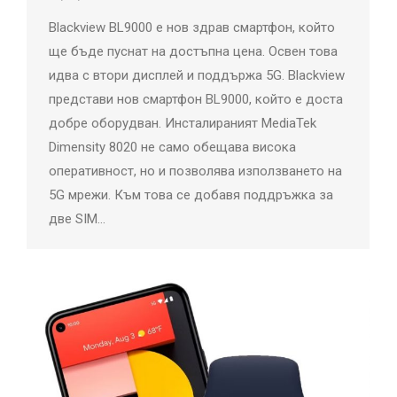
Blackview BL9000 е нов здрав смартфон, който
ще бъде пуснат на достъпна цена. Освен това
идва с втори дисплей и поддържа 5G. Blackview
представи нов смартфон BL9000, който е доста
добре оборудван. Инсталираният MediaTek
Dimensity 8020 не само обещава висока
оперативност, но и позволява използването на
5G мрежи. Към това се добавя поддръжка за
две SIM…