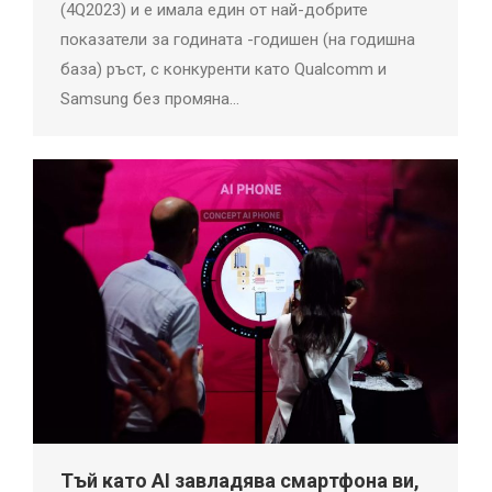
(4Q2023) и е имала един от най-добрите
показатели за годината -годишен (на годишна
база) ръст, с конкуренти като Qualcomm и
Samsung без промяна…
Тъй като AI завладява смартфона ви,