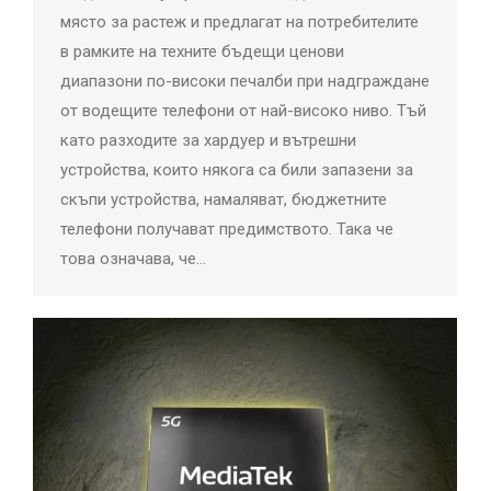
място за растеж и предлагат на потребителите
в рамките на техните бъдещи ценови
диапазони по-високи печалби при надграждане
от водещите телефони от най-високо ниво. Тъй
като разходите за хардуер и вътрешни
устройства, които някога са били запазени за
скъпи устройства, намаляват, бюджетните
телефони получават предимството. Така че
това означава, че…