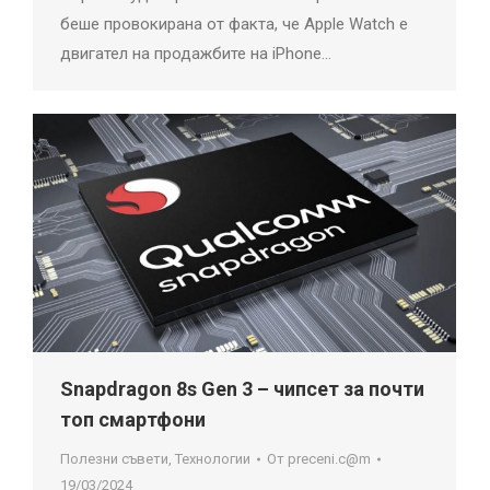
беше провокирана от факта, че Apple Watch е
двигател на продажбите на iPhone…
Snapdragon 8s Gen 3 – чипсет за почти
топ смартфони
Полезни съвети
,
Технологии
От
preceni.c@m
19/03/2024