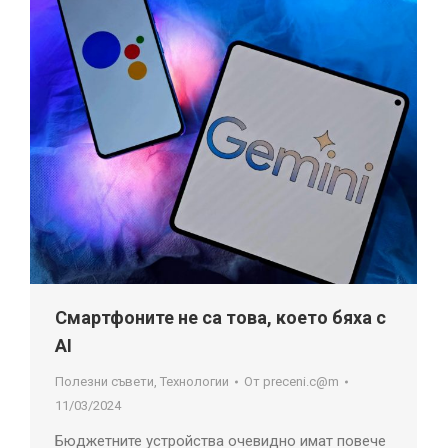
Смартфоните не са това, което бяха с
AI
Полезни съвети
,
Технологии
От
preceni.c@m
11/03/2024
Бюджетните устройства очевидно имат повече