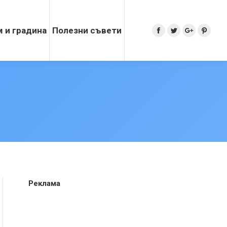
 и градина
Полезни съвети
Search:
Facebook
Twitter
Google+
Pinter
Реклама