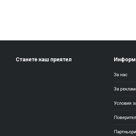
Станете наш приятел
Информ
За нас
За реклам
Условия з
Поверител
Партньор