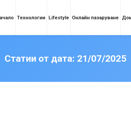
ачало
Технологии
Lifestyle
Онлайн пазаруване
Дом
Статии от дата:
21/07/2025