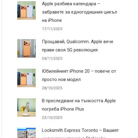
Apple разбива календара –
забравете за едногодишния цикъл
на iPhone
17/11/2025
Прощавай, Qualcomm. Apple вече
прави своя 5G революция
04/11/2025
Юбилейният iPhone 20 – повече от
просто нов модел
28/10/2025
В преследване на тънкостта Apple
погреба iPhone Plus
23/10/2025
Locksmith Express Toronto – Вашият