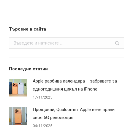
Търсене в сайта
Search:
Последни статии
Apple разбива календара – забравете за
едногодишния цикъл на iPhone
17/11/2025
Прощавай, Qualcomm. Apple вече прави
своя 5G революция
04/11/2025