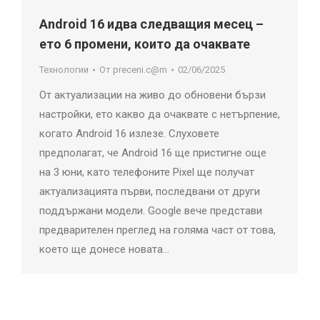
Android 16 идва следващия месец –
ето 6 промени, които да очаквате
Технологии
От
preceni.c@m
02/06/2025
От актуализации на живо до обновени бързи
настройки, ето какво да очаквате с нетърпение,
когато Android 16 излезе. Слуховете
предполагат, че Android 16 ще пристигне още
на 3 юни, като телефоните Pixel ще получат
актуализацията първи, последвани от други
поддържани модели. Google вече представи
предварителен преглед на голяма част от това,
което ще донесе новата…