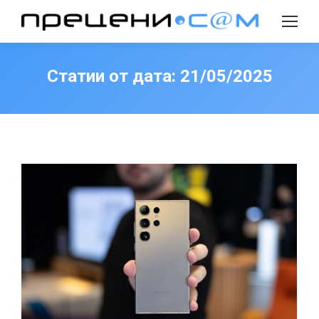
Search:
Статии от дата:
21/05/2025