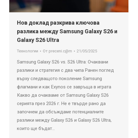
Нов доклад разкрива ключова
разлика между Samsung Galaxy S26 и
Galaxy S26 Ultra
Технологии
От
preceni.c@m
21/05/2025
Samsung Galaxy S26 vs. S26 Ultra: Очаквани
разлики и стратегия с два чипа Ранен поглед
върху следващото поколение Samsung
флагмани и как Exynos се завръща в играта
Какво да очакваме от Samsung Galaxy S26
серията през 2026 г. Не е твърде рано да
започнем да обсъждаме потенциалните
разлики между Galaxy S26 и Galaxy S26 Ultra,
които ще бъдат…