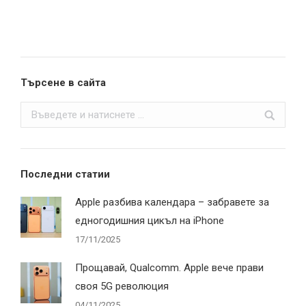
Търсене в сайта
Search:
Последни статии
Apple разбива календара – забравете за
едногодишния цикъл на iPhone
17/11/2025
Прощавай, Qualcomm. Apple вече прави
своя 5G революция
04/11/2025