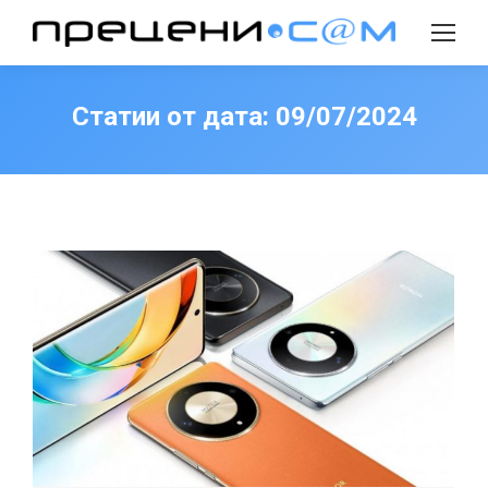
Search:
Статии от дата:
09/07/2024