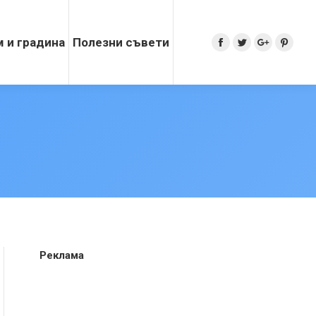
 и градина
Полезни съвети
Search:
Facebook
Twitter
Google+
Pinter
Реклама