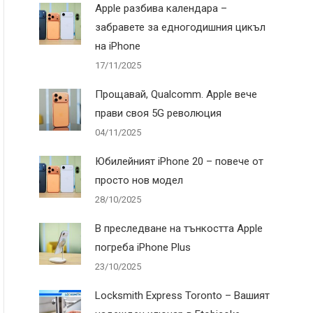
Apple разбива календара –
забравете за едногодишния цикъл
на iPhone
17/11/2025
Прощавай, Qualcomm. Apple вече
прави своя 5G революция
04/11/2025
Юбилейният iPhone 20 – повече от
просто нов модел
28/10/2025
В преследване на тънкостта Apple
погреба iPhone Plus
23/10/2025
Locksmith Express Toronto – Вашият