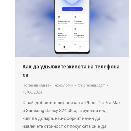
Как да удължите живота на телефона
си
Полезни съвети
,
Технологии
От
preceni.c@m
13/06/2024
С най-добрите телефони като iPhone 15 Pro Max
и Samsung Galaxy S24 Ultra, струващи над
хиляда долара, най-добрият начин да
извлечете стойност от покупката си е да