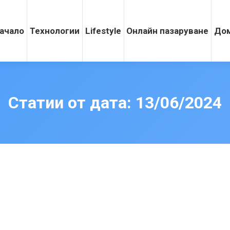
ачало
Технологии
Lifestyle
Онлайн пазаруване
Дом
Статии от дата:
13/06/2024