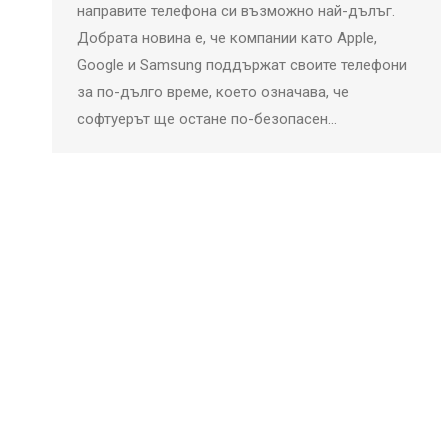
направите телефона си възможно най-дълъг.
Добрата новина е, че компании като Apple,
Google и Samsung поддържат своите телефони
за по-дълго време, което означава, че
софтуерът ще остане по-безопасен…