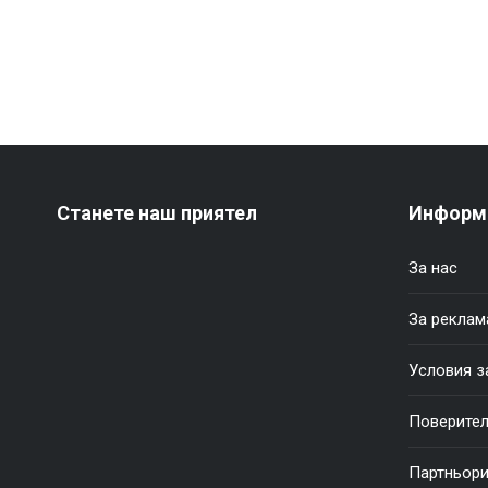
Станете наш приятел
Информ
За нас
За реклам
Условия з
Поверител
Партньор