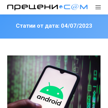
Search:
Статии от дата:
04/07/2023