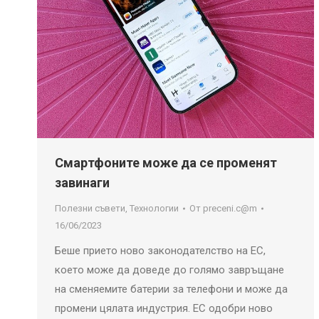
Смартфоните може да се променят
завинаги
Полезни съвети
,
Технологии
От
preceni.c@m
16/06/2023
Беше прието ново законодателство на ЕС,
което може да доведе до голямо завръщане
на сменяемите батерии за телефони и може да
промени цялата индустрия. ЕС одобри ново