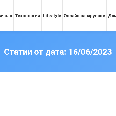
ачало
Технологии
Lifestyle
Онлайн пазаруване
Дом
Статии от дата:
16/06/2023