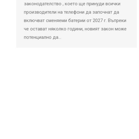
законодателство , което ще принуди всички
производители на телефони да започнат да
включват сменяеми батерии от 2027 г. Въпреки
че остават няколко години, новият закон може
потенциално да…