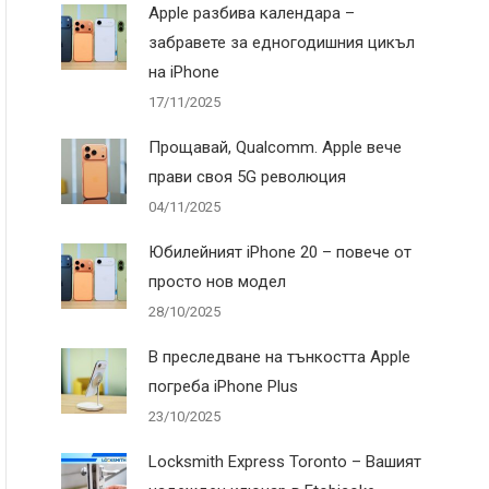
Apple разбива календара –
забравете за едногодишния цикъл
на iPhone
17/11/2025
Прощавай, Qualcomm. Apple вече
прави своя 5G революция
04/11/2025
Юбилейният iPhone 20 – повече от
просто нов модел
28/10/2025
В преследване на тънкостта Apple
погреба iPhone Plus
23/10/2025
Locksmith Express Toronto – Вашият