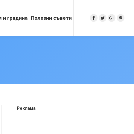
 и градина
Полезни съвети
Search:
Facebook
Twitter
Google+
Pinter
Реклама