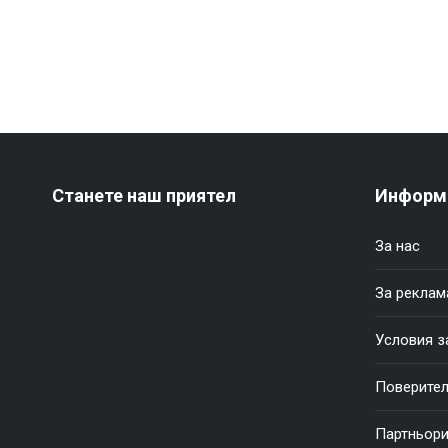
Станете наш приятел
Информ
За нас
За реклам
Условия з
Поверител
Партньор