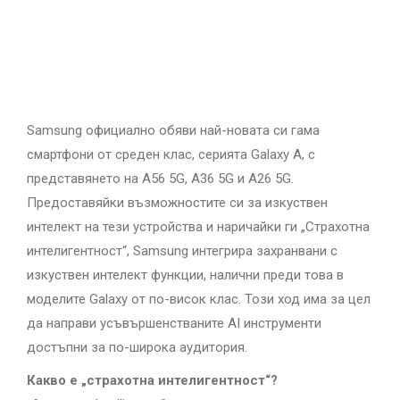
Samsung официално обяви най-новата си гама
смартфони от среден клас, серията Galaxy A, с
представянето на A56 5G, A36 5G и A26 5G.
Предоставяйки възможностите си за изкуствен
интелект на тези устройства и наричайки ги „Страхотна
интелигентност“, Samsung интегрира захранвани с
изкуствен интелект функции, налични преди това в
моделите Galaxy от по-висок клас. Този ход има за цел
да направи усъвършенстваните AI инструменти
достъпни за по-широка аудитория.
Какво е „страхотна интелигентност“?