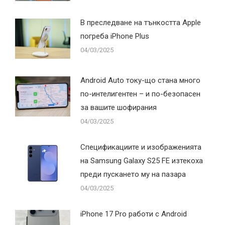
В преследване на тънкостта Apple
погреба iPhone Plus
04/03/2025
Android Auto току-що стана много
по-интелигентен – и по-безопасен
за вашите шофирания
04/03/2025
Спецификациите и изображенията
на Samsung Galaxy S25 FE изтекоха
преди пускането му на пазара
04/03/2025
iPhone 17 Pro работи с Android