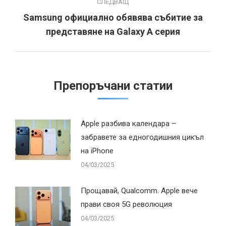
СЛЕДВАЩ
Samsung официално обявява събитие за
Next
представяне на Galaxy A серия
post:
Препоръчани статии
Apple разбива календара –
забравете за едногодишния цикъл
на iPhone
04/03/2025
Прощавай, Qualcomm. Apple вече
прави своя 5G революция
04/03/2025