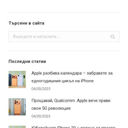
Търсене в сайта
Search:
Последни статии
Apple разбива календара – забравете за
едногодишния цикъл на iPhone
04/03/2025
Прощавай, Qualcomm. Apple вече прави
своя 5G революция
04/03/2025
Юбилейният iPhone 20 – повече от просто