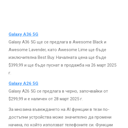
Galaxy A36 5G
Galaxy A36 5G ще се предлага в Awesome Black и
Awesome Lavender, като Awesome Lime ще бъде
изключителна Best Buy. Началната цена ще бъде
$399,99 и ще бъде пуснат в продажба на 26 март 2025
г.
Galaxy A26 5G
Galaxy A26 5G се предлага в черно, започвайки от
$299,99 и е наличен от 28 март 2025 г.
За мнозина въвеждането на AI функции в тези по-
достъпни устройства може значително да промени
начина, по който използват телефоните си. Функции