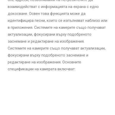
взаимодействат с информацията на екрана с едно
докосване. Освен това функцията може да
идентифицира песни, които се изпълняват наблизо или
в приложения. Системите на камерите също получават
актуализации, фокусирани върху подобреното
заснемане и редактиране на изображения.
Системите на камерите също получават актуализации,
фокусирани върху подобреното заснемане и
редактиране на изображения. Основните
спецификации на камерата включват: