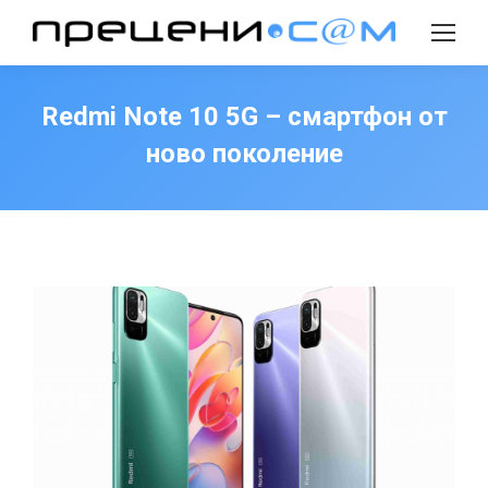
Search:
Redmi Note 10 5G – смартфон от
ново поколение