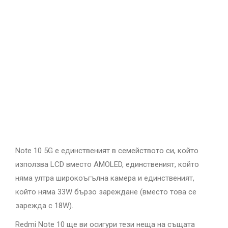
Note 10 5G е единственият в семейството си, който
използва LCD вместо AMOLED, единственият, който
няма ултра широкоъгълна камера и единственият,
който няма 33W бързо зареждане (вместо това се
зарежда с 18W).
Redmi Note 10 ще ви осигури тези неща на същата