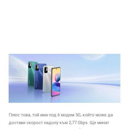
Плюс това, той има под 6 модем 5G, който може да
достави скорост надолу към 2,77 Gbps. Ще минат