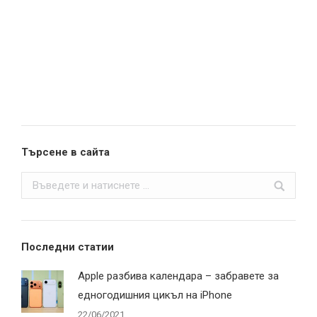
Търсене в сайта
Search:
Последни статии
Apple разбива календара – забравете за
едногодишния цикъл на iPhone
22/06/2021