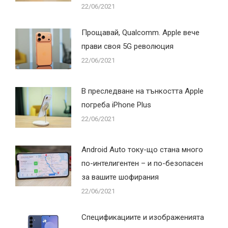
22/06/2021
Прощавай, Qualcomm. Apple вече
прави своя 5G революция
22/06/2021
В преследване на тънкостта Apple
погреба iPhone Plus
22/06/2021
Android Auto току-що стана много
по-интелигентен – и по-безопасен
за вашите шофирания
22/06/2021
Спецификациите и изображенията