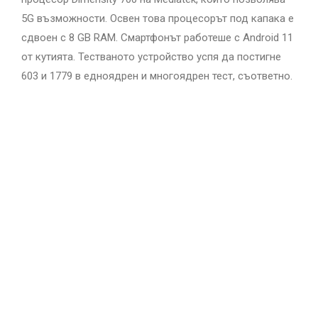
5G възможности. Освен това процесорът под капака е
сдвоен с 8 GB RAM. Смартфонът работеше с Android 11
от кутията. Тестваното устройство успя да постигне
603 и 1779 в едноядрен и многоядрен тест, съответно.