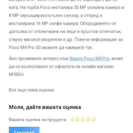
вата. На гърба Poco инсталира 50 MP основна камера и
8 MP свръхширокоъгълен сензор, а отпред е
инсталирана 16 MP селфи камера. Оборудването се
допълва от отключване на лице и пръстов отпечатък,
стерео високоговорители и др. Повече информация за
Poco M4 Pro 5G можете да намерите тук .
Ако проявявате интерес към
Xiaomi Poco M4 Pro
, може
да се възползвате от офертата на онлайн магазин
МОВЕН.
Все още няма оценки.
Моля, дайте вашата оценка
Вашата оценка за продукта