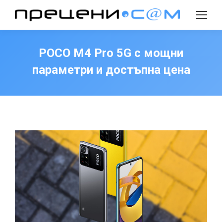
Search:
POCO M4 Pro 5G с мощни
параметри и достъпна цена