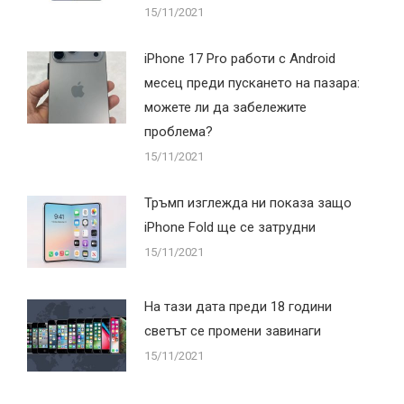
15/11/2021
iPhone 17 Pro работи с Android
месец преди пускането на пазара:
можете ли да забележите
проблема?
15/11/2021
Тръмп изглежда ни показа защо
iPhone Fold ще се затрудни
15/11/2021
На тази дата преди 18 години
светът се промени завинаги
15/11/2021