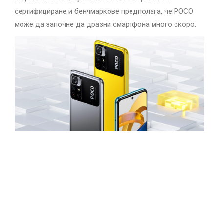
сертифициране и бенчмаркове предполага, че POCO
може да започне да дразни смартфона много скоро.