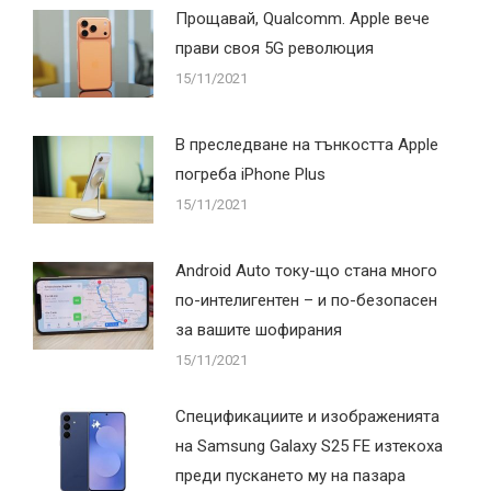
Прощавай, Qualcomm. Apple вече
прави своя 5G революция
15/11/2021
В преследване на тънкостта Apple
погреба iPhone Plus
15/11/2021
Android Auto току-що стана много
по-интелигентен – и по-безопасен
за вашите шофирания
15/11/2021
Спецификациите и изображенията
на Samsung Galaxy S25 FE изтекоха
преди пускането му на пазара