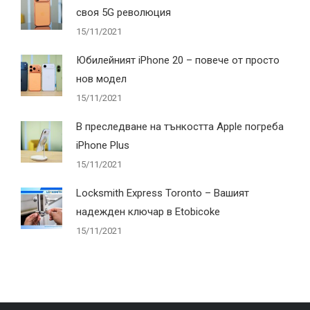
своя 5G революция
15/11/2021
Юбилейният iPhone 20 – повече от просто
нов модел
15/11/2021
В преследване на тънкостта Apple погреба
iPhone Plus
15/11/2021
Locksmith Express Toronto – Вашият
надежден ключар в Etobicoke
15/11/2021