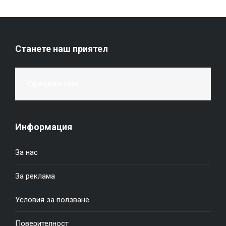
Станете наш приятел
Прецени.сам
Информация
За нас
За реклама
Условия за ползване
Поверителност