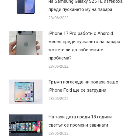
на Samsung Galaxy S25 FE изтекоха
преди пускането му на пазара
23/06/2022
iPhone 17 Pro работи с Android
месец преди пускането на пазара:
можете ли да забележите
проблема?
23/06/2022
Тръмп изглежда ни показа защо
iPhone Fold ще се затрудни
23/06/2022
На тази дата преди 18 години
светът се промени завинаги
23/06/2022