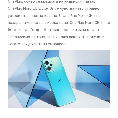
OnePlus, който се предлага на индийския пазар.
OnePlus Nord CE 2 Lite 5G се чувства като странно
устройство, честно казано. С OnePlus Nord CE 2 на
пазара на малко по-висока цена, OnePlus Nord CE 2 Lite
5G може да бъде объркваща сделка за мнозина.
Независимо от това, ще ви кажа какво ще получите,
когато закупите този смартфон.