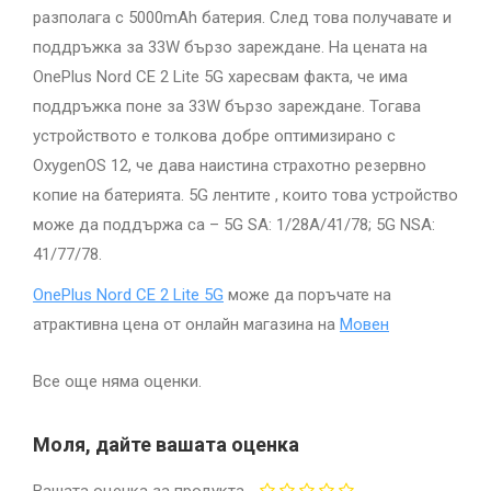
разполага с 5000mAh батерия. След това получавате и
поддръжка за 33W бързо зареждане. На цената на
OnePlus Nord CE 2 Lite 5G харесвам факта, че има
поддръжка поне за 33W бързо зареждане. Тогава
устройството е толкова добре оптимизирано с
OxygenOS 12, че дава наистина страхотно резервно
копие на батерията. 5G лентите , които това устройство
може да поддържа са – 5G SA: 1/28A/41/78; 5G NSA:
41/77/78.
OnePlus Nord CE 2 Lite 5G
може да поръчате на
атрактивна цена от онлайн магазина на
Мовен
Все още няма оценки.
Моля, дайте вашата оценка
Вашата оценка за продукта