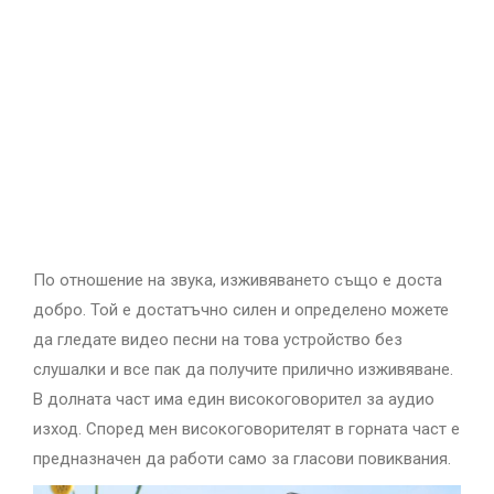
По отношение на звука, изживяването също е доста
добро. Той е достатъчно силен и определено можете
да гледате видео песни на това устройство без
слушалки и все пак да получите прилично изживяване.
В долната част има един високоговорител за аудио
изход. Според мен високоговорителят в горната част е
предназначен да работи само за гласови повиквания.