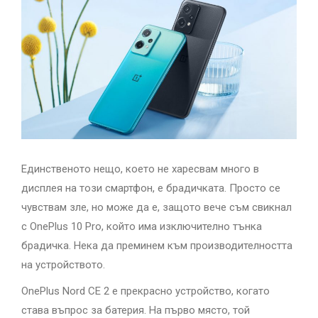
Единственото нещо, което не харесвам много в
дисплея на този смартфон, е брадичката. Просто се
чувствам зле, но може да е, защото вече съм свикнал
с OnePlus 10 Pro, който има изключително тънка
брадичка. Нека да преминем към производителността
на устройството.
OnePlus Nord CE 2 е прекрасно устройство, когато
става въпрос за батерия. На първо място, той