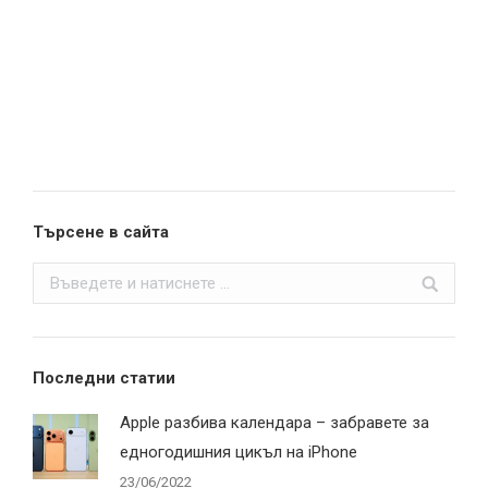
Търсене в сайта
Search:
Последни статии
Apple разбива календара – забравете за
едногодишния цикъл на iPhone
23/06/2022