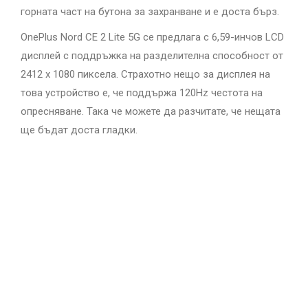
горната част на бутона за захранване и е доста бърз.
OnePlus Nord CE 2 Lite 5G се предлага с 6,59-инчов LCD
дисплей с поддръжка на разделителна способност от
2412 x 1080 пиксела. Страхотно нещо за дисплея на
това устройство е, че поддържа 120Hz честота на
опресняване. Така че можете да разчитате, че нещата
ще бъдат доста гладки.