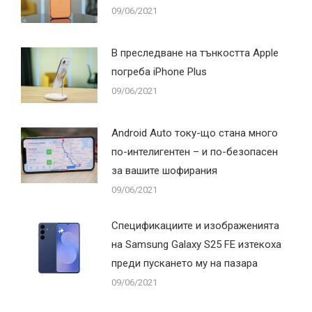
09/06/2021
В преследване на тънкостта Apple
погреба iPhone Plus
09/06/2021
Android Auto току-що стана много
по-интелигентен – и по-безопасен
за вашите шофирания
09/06/2021
Спецификациите и изображенията
на Samsung Galaxy S25 FE изтекоха
преди пускането му на пазара
09/06/2021