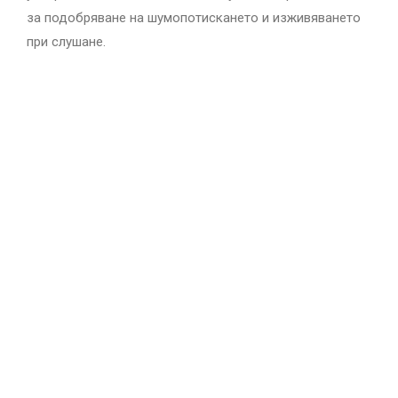
за подобряване на шумопотискането и изживяването
при слушане.