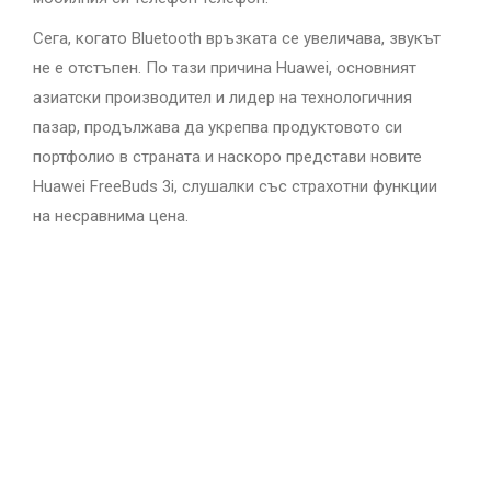
Сега, когато Bluetooth връзката се увеличава, звукът
не е отстъпен. По тази причина Huawei, основният
азиатски производител и лидер на технологичния
пазар, продължава да укрепва продуктовото си
портфолио в страната и наскоро представи новите
Huawei FreeBuds 3i, слушалки със страхотни функции
на несравнима цена.