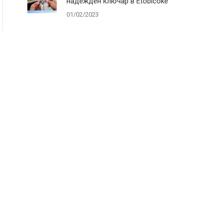
надежден ключар в Etobicoke
01/02/2023