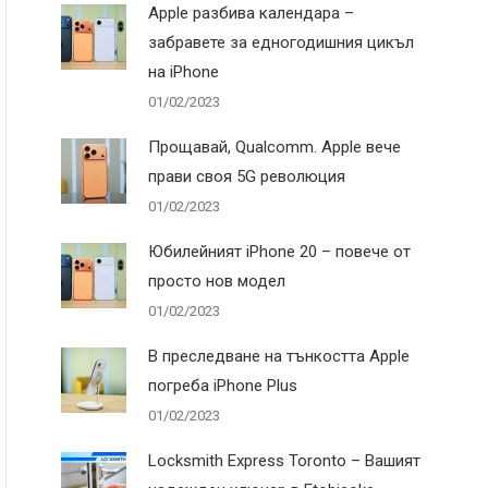
Apple разбива календара –
забравете за едногодишния цикъл
на iPhone
01/02/2023
Прощавай, Qualcomm. Apple вече
прави своя 5G революция
01/02/2023
Юбилейният iPhone 20 – повече от
просто нов модел
01/02/2023
В преследване на тънкостта Apple
погреба iPhone Plus
01/02/2023
Locksmith Express Toronto – Вашият