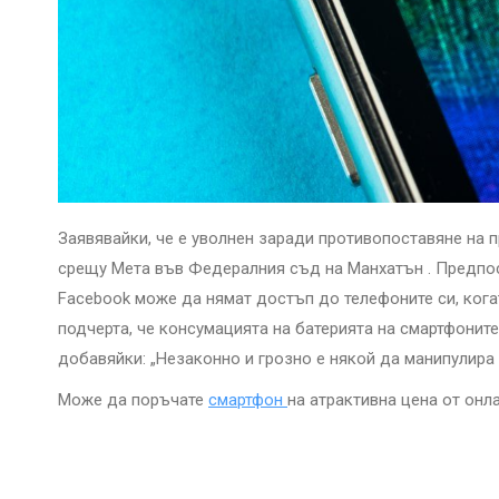
Заявявайки, че е уволнен заради противопоставяне на 
срещу Мета във Федералния съд на Манхатън . Предпост
Facebook може да нямат достъп до телефоните си, ког
подчерта, че консумацията на батерията на смартфоните
добавяйки: „Незаконно и грозно е някой да манипулира 
Може да поръчате
смартфон
на атрактивна цена от онл