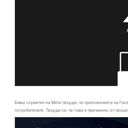
Бивш служител на Meta твърди, че приложенията на Fac
потребителите. Твърди се, че това е причинено от проце