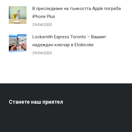
В преследване на тънкостта Apple погреба
iPhone Plus
29/04/2020
Locksmith Express Toronto – Вашият
надежден ключар в Etobicoke
29/04/2020
Станете наш приятел