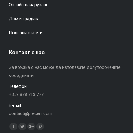
Онлайн пазаруване
Дом и градина
Полезни съвети
Контакт с нас
За връзка с нас може да използвате долупосочените
координати.
Телефон:
+359 878 713 777
E-mail:
contact@preceni.com
Find us on:
Facebook
Twitter
Google+
Pinterest