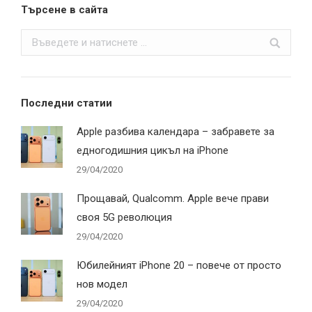
Търсене в сайта
Search:
Последни статии
Apple разбива календара – забравете за
едногодишния цикъл на iPhone
29/04/2020
Прощавай, Qualcomm. Apple вече прави
своя 5G революция
29/04/2020
Юбилейният iPhone 20 – повече от просто
нов модел
29/04/2020