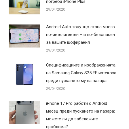
погреба iPhone Plus
29/04/2020
Android Auto току-що стана много
по-интелигентен – и по-безопасен
за вашите шофирания
29/04/2020
Спецификациите и изображенията
на Samsung Galaxy S25 FE изтекоха
преди пускането му на пазара
29/04/2020
iPhone 17 Pro работи с Android
месец преди пускането на пазара:
можете ли да забележите
проблема?