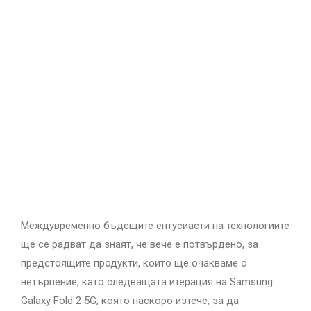
Междувременно бъдещите ентусиасти на технологиите
ще се радват да знаят, че вече е потвърдено, за
предстоящите продукти, които ще очакваме с
нетърпение, като следващата итерация на Samsung
Galaxy Fold 2 5G, която наскоро изтече, за да