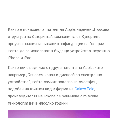
Както е показано от патент на Apple, наречен „Гъвкава
структура на батерията“, компанията от Купертино
проучва различни гъвкави конфигурации на батериите,
които да се използват в бъдещи устройства, вероятно
iPhone и iPad.
Както вече видяхме от други патенти на Apple, като
например „Сгъваем капак и дисплей за електронно
устройство“, който самият показваше смартфон,
подобен на външен вид и форма на
Galaxy Fold
,
производителят на iPhone се занимава с гъвкава
технология вече няколко години.