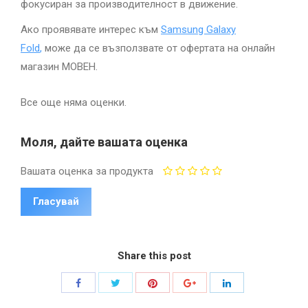
фокусиран за производителност в движение.
Ако проявявате интерес към
Samsung Galaxy
Fold
,
може да се възползвате от офертата на онлайн
магазин МОВЕН.
Все още няма оценки.
Моля, дайте вашата оценка
Вашата оценка за продукта
Share this post
Share
Share
Share
Share
Share
with
with
with
with
with