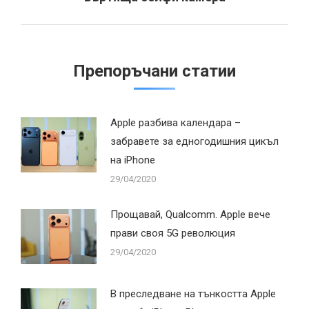
post:
Препоръчани статии
Apple разбива календара –
забравете за едногодишния цикъл
на iPhone
29/04/2020
Прощавай, Qualcomm. Apple вече
прави своя 5G революция
29/04/2020
В преследване на тънкостта Apple