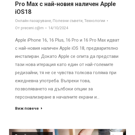
Pro Max с най-новия наличен Apple
iOS18
Онлайн пазаруване
,
Полезни съвети
,
Технологии
От
preceni.c@m
14/10/2024
Apple iPhone 16, 16 Plus, 16 Pro и 16 Pro Max идват
с най-новия наличен Apple iOS 18, предварително
инсталиран. Докато Apple се опита да представи
тази нова итерация като един от най-големите
редизайни, тя не се чувства толкова голяма при
ежедневна употреба. Въпреки това,
позволяването на дълбоки опции за
персонализиране в началните екрани и…
Виж повече