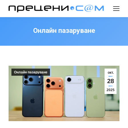
Search:
Онлайн пазаруване
Онлайн пазаруване
окт.
28
2025