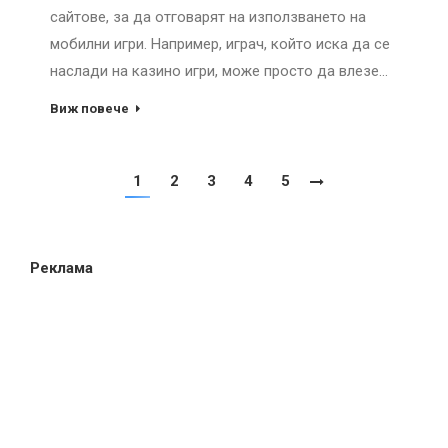
сайтове, за да отговарят на използването на
мобилни игри. Например, играч, който иска да се
наслади на казино игри, може просто да влезе…
Виж повече
1
2
3
4
5
Реклама