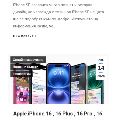
iPhone SE запазиха много познат и остарял
дизайн, но изглежда с този нов iPhone SE нещата
ще се подобрят към по-добро. Изтичането на
информация казва, че…
Виж повече
Онлайн пазаруване
окт.
14
Полезни съвети
Технологии
2024
Apple iPhone 16 , 16 Plus , 16 Pro , 16