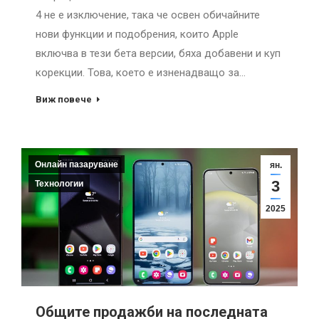
4 не е изключение, така че освен обичайните
нови функции и подобрения, които Apple
включва в тези бета версии, бяха добавени и куп
корекции. Това, което е изненадващо за…
Виж повече
Онлайн пазаруване
ян.
3
Технологии
2025
Общите продажби на последната