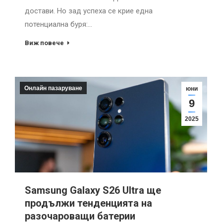
достави. Но зад успеха се крие една
потенциална буря:…
Виж повече
Онлайн пазаруване
юни
9
2025
Samsung Galaxy S26 Ultra ще
продължи тенденцията на
разочароващи батерии