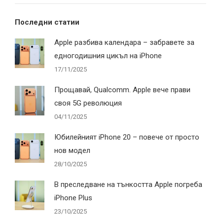
Последни статии
Apple разбива календара – забравете за
едногодишния цикъл на iPhone
17/11/2025
Прощавай, Qualcomm. Apple вече прави
своя 5G революция
04/11/2025
Юбилейният iPhone 20 – повече от просто
нов модел
28/10/2025
В преследване на тънкостта Apple погреба
iPhone Plus
23/10/2025