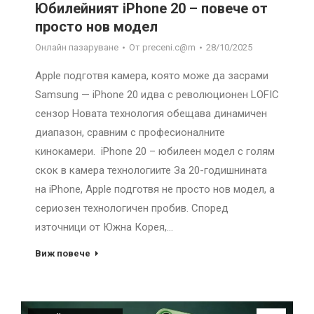
Юбилейният iPhone 20 – повече от
просто нов модел
Онлайн пазаруване
От
preceni.c@m
28/10/2025
Apple подготвя камера, която може да засрами
Samsung — iPhone 20 идва с революционен LOFIC
сензор Новата технология обещава динамичен
диапазон, сравним с професионалните
кинокамери. iPhone 20 – юбилеен модел с голям
скок в камера технологиите За 20-годишнината
на iPhone, Apple подготвя не просто нов модел, а
сериозен технологичен пробив. Според
източници от Южна Корея,…
Виж повече