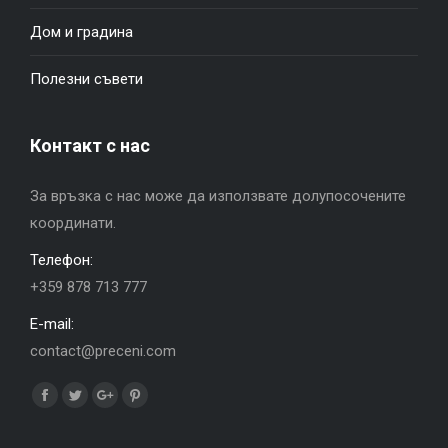
Дом и градина
Полезни съвети
Контакт с нас
За връзка с нас може да използвате долупосочените
координати.
Телефон:
+359 878 713 777
E-mail:
contact@preceni.com
Find us on:
Facebook
Twitter
Google+
Pinterest