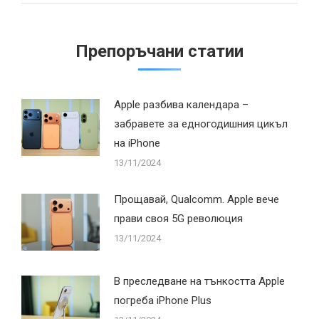
Препоръчани статии
Apple разбива календара –
забравете за едногодишния цикъл
на iPhone
13/11/2024
Прощавай, Qualcomm. Apple вече
прави своя 5G революция
13/11/2024
В преследване на тънкостта Apple
погреба iPhone Plus