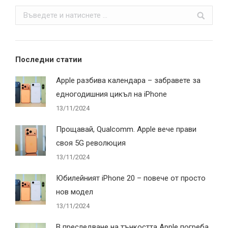
Search:
Последни статии
Apple разбива календара – забравете за
едногодишния цикъл на iPhone
13/11/2024
Прощавай, Qualcomm. Apple вече прави
своя 5G революция
13/11/2024
Юбилейният iPhone 20 – повече от просто
нов модел
13/11/2024
В преследване на тънкостта Apple погреба