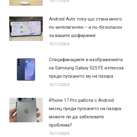
13/11/2024
Android Auto току-що стана много
по-интелигентен – и по-безопасен
за вашите шофирания
13/11/2024
Спецификациите и изображенията
на Samsung Galaxy S25 FE изтекоха
преди пускането му на пазара
13/11/2024
iPhone 17 Pro работи с Android
месец преди пускането на пазара:
можете ли да забележите
проблема?
13/11/2024